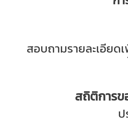
การ
สอบถามรายละเอียดเพิ่
สถิติการข
ป