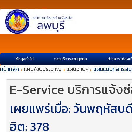
ข้อมูลทั่วไป
การบริหารงานบุคคล
ข่าวสาร/ท่องเท
หน้าหลัก
แผน/งบประมาณ
แผนงานฯ
แผนแม่บทสารสน
E-Service บริการแจ้งซ
เผยแพร่เมื่อ: วันพฤหัสบ
ฮิต: 378