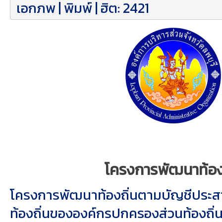
เอกภพ
|
พิมพ์
| ฮิต: 2421
โครงการพัฒนาท้องถ
โครงการพัฒนาท้องถิ่นตามบัญชีประ
ท้องถิ่นขององค์กรปกครองส่วนท้องถิ่