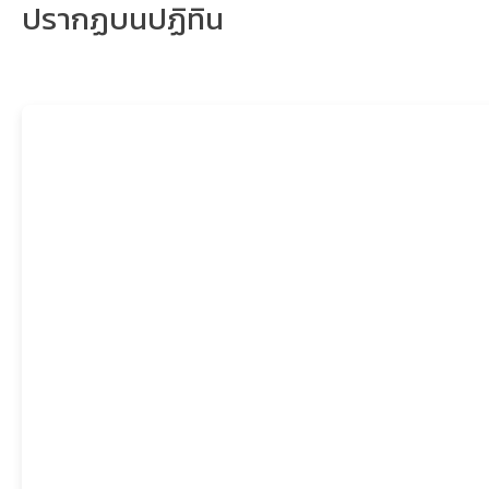
ปรากฏบนปฏิทิน