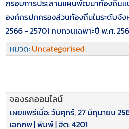
กรอบการประสานแผนพัฒนาท้องถิ่น
องค์กรปกครองส่วนท้องถิ่นในระดับจังห
2566 - 2570) ทบทวนเฉพาะปี พ.ศ. 25
หมวด:
Uncategorised
จองรถออนไลน์
เผยแพร่เมื่อ: วันศุกร์, 27 มิถุนายน 25
เอกภพ
|
พิมพ์
| ฮิต: 4201