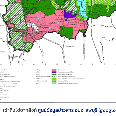
เข้าถึงได้จากลิงก์
ศูนย์ข้อมูลข่าวสาร อบจ. ลพบุรี (googl