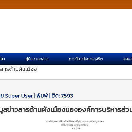
ี่ยว
คู่มือ / เอกสาร
การป้องกันการทุจริต
แผน
าวสารด้านผังเมือง
ดย Super User
|
พิมพ์
| ฮิต: 7593
อมูลข่าวสารด้านผังเมืองขององค์การบริหารส่วน