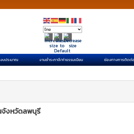
/งบประมาณ
งานชำระภาษี/ค่าธรรมเนียม
ช่องทางการติดต่
จังหวัดลพบุรี