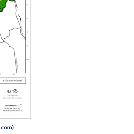
e.com)