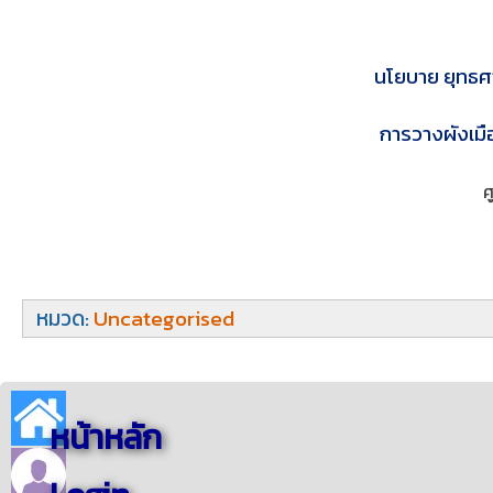
นโยบาย ยุทธศ
การวางผังเมื
ศ
หมวด:
Uncategorised
หน้าหลัก