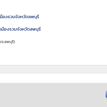
มืองรวมจังหวัดลพบุรี
งเมืองรวมจังหวัดลพบุรี
บจ.ลพบุรี)