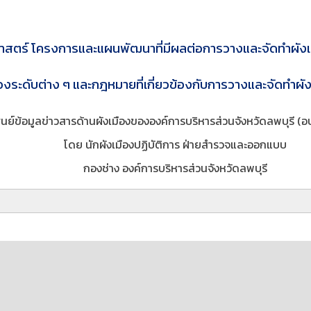
าสตร์ โครงการและแผนพัฒนาที่มีผลต่อการวางและจัดทำผังเ
องระดับต่าง ๆ และกฎหมายที่เกี่ยวข้องกับการวางและจัดทำผั
ูนย์ข้อมูลข่าวสารด้านผังเมืองขององค์การบริหารส่วนจังหวัดลพบุรี (อ
โดย นักผังเมืองปฏิบัติการ ฝ่ายสำรวจและออกแบบ
กองช่าง องค์การบริหารส่วนจังหวัดลพบุรี