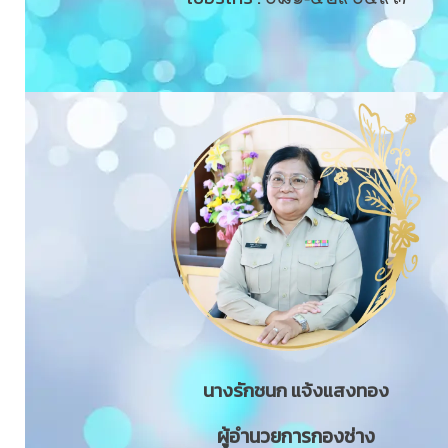
นางรักชนก แจ้งแสงทอง
ผู้อำนวยการกองช่าง