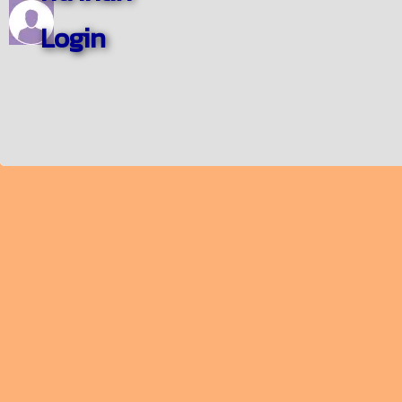
Login