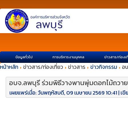
ข้อมูลทั่วไป
การบริหารงานบุคคล
ข่าวสาร/ท่องเท
หน้าหลัก
ข่าวสาร/ท่องเที่ยว
ข่าวสาร
ข่าวกิจกรรม
อบ
อบจ.ลพบุรี ร่วมพิธีวางพานพุ่มดอกไม้ถวาย
เผยแพร่เมื่อ: วันพฤหัสบดี, 09 เมษายน 2569 10:41
|
เขี