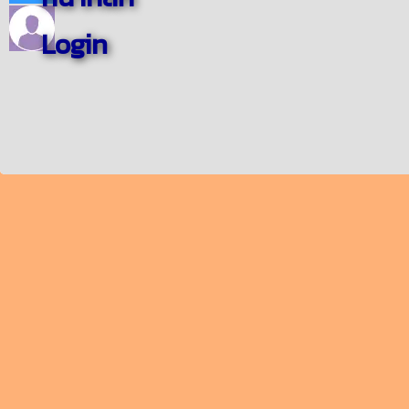
Login