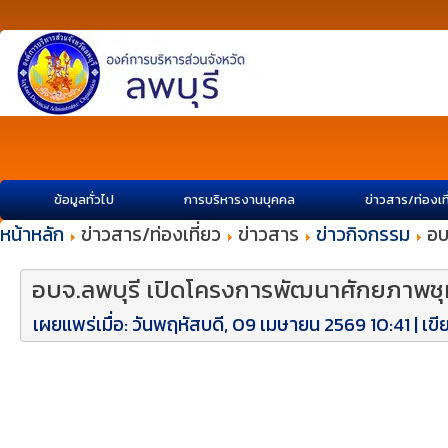
ข้อมูลทั่วไป
การบริหารงานบุคคล
ข่าวสาร/ท่องเท
หน้าหลัก
ข่าวสาร/ท่องเที่ยว
ข่าวสาร
ข่าวกิจกรรม
อบ
อบจ.ลพบุรี เปิดโครงการพัฒนาศักยภาพชุมช
เผยแพร่เมื่อ: วันพฤหัสบดี, 09 เมษายน 2569 10:41
|
เขี